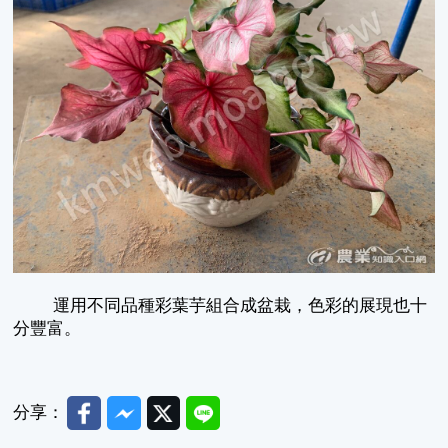
運用不同品種彩葉芋組合成盆栽，色彩的展現也十
分豐富。
Facebook
Messenger
Twitter
Line
分享：