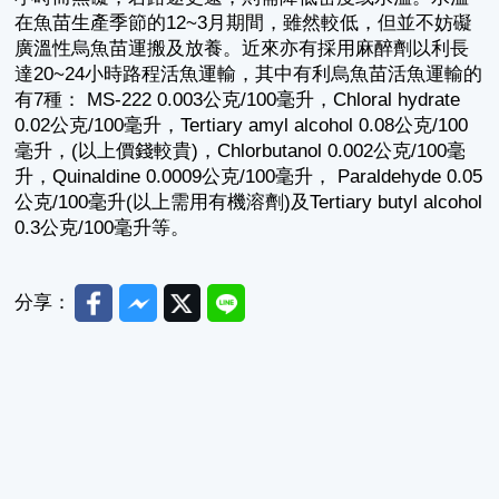
在魚苗生產季節的12~3月期間，雖然較低，但並不妨礙
廣溫性烏魚苗運搬及放養。近來亦有採用麻醉劑以利長
達20~24小時路程活魚運輸，其中有利烏魚苗活魚運輸的
有7種： MS-222 0.003公克/100毫升，Chloral hydrate
0.02公克/100毫升，Tertiary amyl alcohol 0.08公克/100
毫升，(以上價錢較貴)，Chlorbutanol 0.002公克/100毫
升，Quinaldine 0.0009公克/100毫升， Paraldehyde 0.05
公克/100毫升(以上需用有機溶劑)及Tertiary butyl alcohol
0.3公克/100毫升等。
Facebook
Messenger
Twitter
Line
分享：