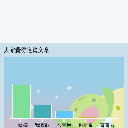
大家覺得這篇文章
一級棒:61%
我喜歡:24%
很實用:13%
夠新奇:2%
普普啦:0%
一級棒
我喜歡
很實用
夠新奇
普普啦