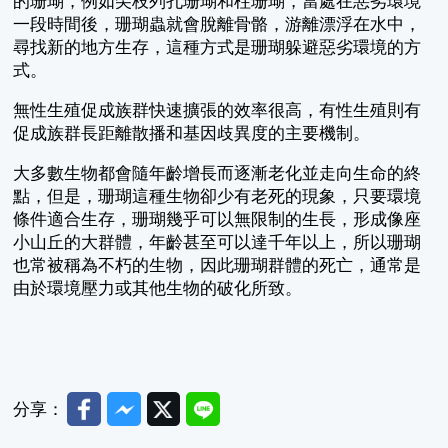
的珊瑚，例如尖枝列孔珊瑚和柱珊瑚，當處在惡劣環境
一段時間後，珊瑚蟲就會脫離骨骼，游離漂浮在水中，
尋找新的地方生存，這種方式是珊瑚躲避惡劣環境的方
式。
無性生殖促成族群快速擴張的效率很高，有性生殖則有
促成族群長距離散播和基因歧異度的主要機制。
大多數生物都會隨年齡增長而逐漸老化並走向生命的終
點，但是，珊瑚這種生物卻少有老死的現象，只要環境
條件適合生存，珊瑚幾乎可以無限制的生長，形成像座
小山丘的大群體，年齡甚至可以達千年以上，所以珊瑚
也常被稱為不朽的生物，因此珊瑚群體的死亡，通常是
由於環境壓力或其他生物的破化所致。
Facebook
Messenger
Twitter
Line
分享：