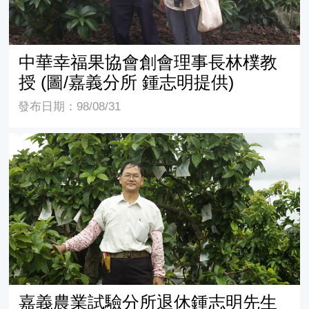
中華幸福果協會創會理事長林樸教
授 (圖/嘉義分所 鍾志明提供)
發布日期：98/08/31
嘉義農業試驗分所退休鍾志明先生 (圖/嘉義分所 鍾志明提
嘉義農業試驗分所退休鍾志明先生