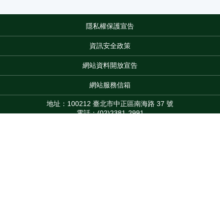
隱私權保護宣告
:::
資訊安全政策
網站資料開放宣告
網站服務信箱
地址：100212 臺北市中正區南海路 37 號
電話：(02)2381-2991
服務時間：AM8:30~PM5:30
版權所有 © 2026 MOA All Rights Reserved.
Top