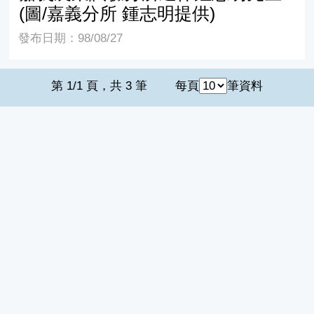
(圖/嘉義分所 鍾志明提供)
發布日期：98/08/27
第 1/1 頁，共 3 筆
每頁
筆資料