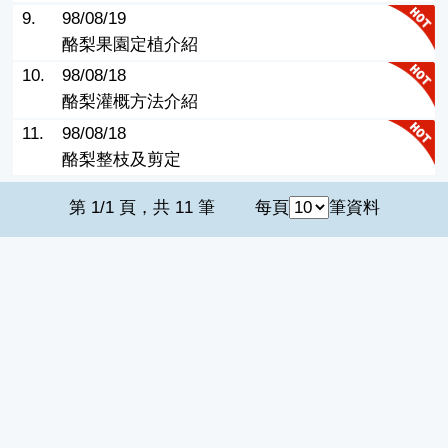
9.
98/08/19
酪梨果園定植介紹
10.
98/08/18
酪梨灌概方法介紹
11.
98/08/18
酪梨整枝及剪定
第 1/1 頁，共 11 筆
每頁
筆資料