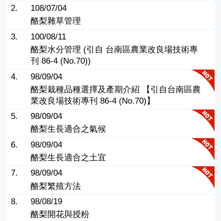
2.
108/07/04
酪梨雜草管理
3.
100/08/11
酪梨水分管理 (引自 台南區農業改良場技術專
刊 86-4 (No.70))
4.
98/09/04
酪梨栽種品種選擇及產期介紹 【引自台南區農
業改良場技術專刊 86-4 (No.70)】
5.
98/09/04
酪梨生長適合之氣候
6.
98/09/04
酪梨生長適合之土宜
7.
98/09/04
酪梨繁殖方法
8.
98/08/19
酪梨開花與授粉