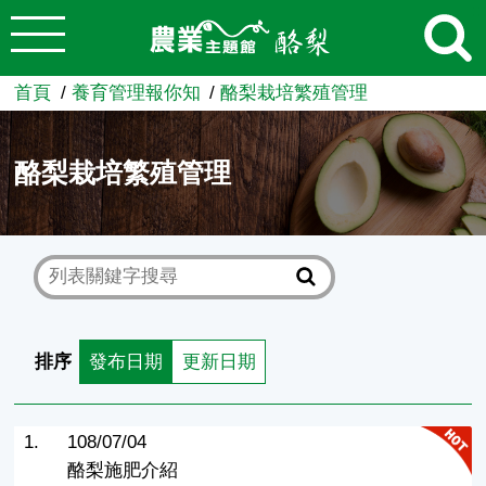
:::
跳到主要內容
農業知識入口網
首頁
養育管理報你知
酪梨栽培繁殖管理
酪梨栽培繁殖管理
排序
發布日期
更新日期
1.
108/07/04
酪梨施肥介紹