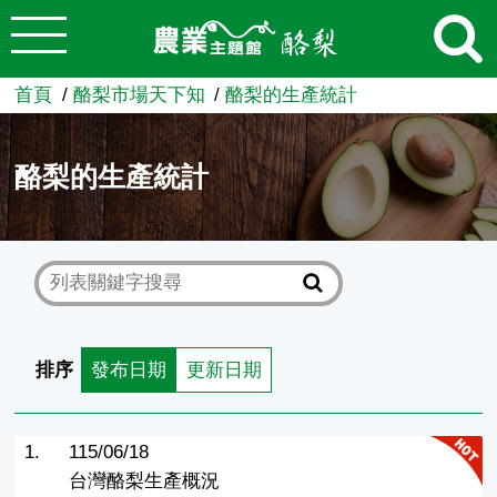
:::
跳到主要內容
農業知識入口網
首頁
酪梨市場天下知
酪梨的生產統計
酪梨的生產統計
排序
發布日期
更新日期
1.
115/06/18
台灣酪梨生產概況