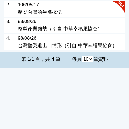
2.
106/05/17
酪梨台灣的生產概況
3.
98/08/26
酪梨產業趨勢（引自 中華幸福果協會）
4.
98/08/26
台灣酪梨進出口情形（引自 中華幸福果協會）
第 1/1 頁，共 4 筆
每頁
筆資料