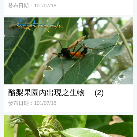
發布日期：101/07/18
酪梨果園內出現之生物－ (2)
酪梨果園內出現之生物－ (2)
發布日期：101/07/18
酪梨果園內出現之生物－ (1)