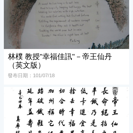
林樸 教授"幸福佳訊"－帝王仙丹
（英文版）
發布日期：101/07/18
林樸 教授"幸福佳訊"－帝王仙丹