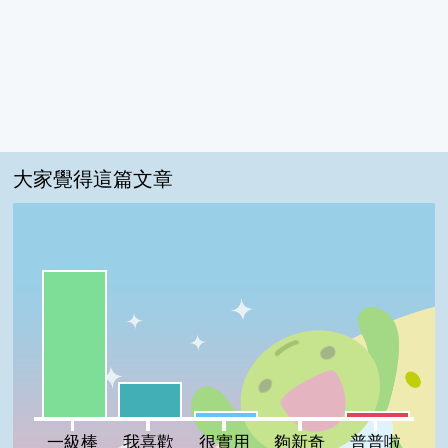
大家覺得這篇文章
一級棒:76%
我喜歡:18%
很實用:3%
普普啦:3%
夠新奇:0%
一級棒
我喜歡
很實用
夠新奇
普普啦