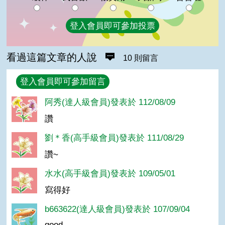
登入會員即可參加投票
看過這篇文章的人說
10 則留言
回覆
登入會員即可參加留言
阿秀(達人級會員)發表於 112/08/09
讚
劉＊香(高手級會員)發表於 111/08/29
讚~
水水(高手級會員)發表於 109/05/01
寫得好
b663622(達人級會員)發表於 107/09/04
good