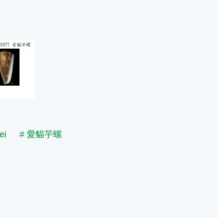
ei
# 愛貓芋螺