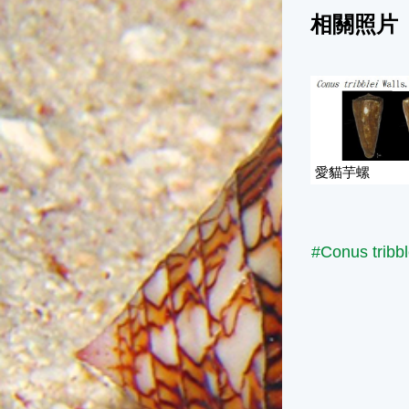
相關照片
愛貓芋螺
#Conus tribbl