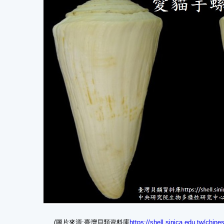
(圖片來源:臺灣貝類資料庫
https://shell.sinica.edu.tw/chi