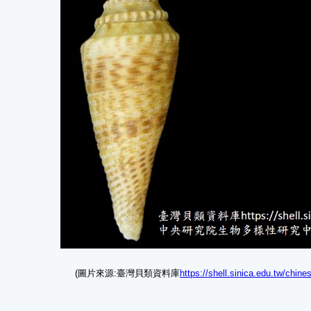
(圖片來源:臺灣貝類資料庫
https://shell.sinica.edu.tw/chi