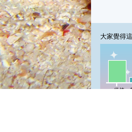
大家覺得
一級棒:68
我
一級棒