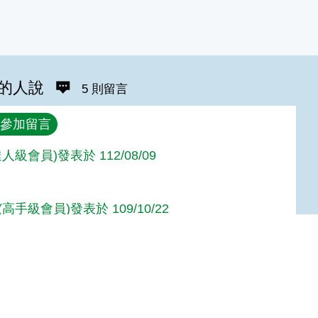
的人說
5 則留言
參加留言
人級會員)發表於 112/08/09
高手級會員)發表於 109/10/22
達人級會員)發表於 105/11/09
Top
達人級會員)發表於 105/11/09