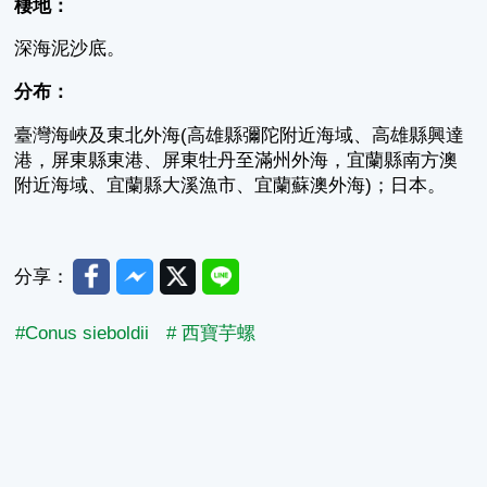
棲地：
深海泥沙底。
分布：
臺灣海峽及東北外海(高雄縣彌陀附近海域、高雄縣興達
港，屏東縣東港、屏東牡丹至滿州外海，宜蘭縣南方澳
附近海域、宜蘭縣大溪漁市、宜蘭蘇澳外海)；日本。
Facebook
Messenger
Twitter
Line
分享：
#Conus sieboldii
# 西寶芋螺