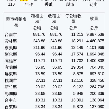
113
年作
香瓜
縣市
到小
種植面
收穫面
每公頃收
收量
縣市鄉鎮名
積
積
量
稱
公頃
公頃
公斤
公斤
881.76
881.76
11,213
9,887,539
台南市
243.88
243.88
18,291
4,460,875
雲林縣
311.96
311.96
13,149
4,101,969
嘉義縣
96.44
96.44
17,574
1,694,848
彰化縣
119.71
119.71
11,702
1,400,808
高雄市
36.95
36.95
19,054
704,040
宜蘭縣
78.59
78.59
8,875
697,510
屏東縣
27.11
27.11
12,116
328,456
桃園市
29.02
29.02
9,122
264,706
新竹縣
33.68
33.68
5,948
200,339
澎湖縣
10.31
10.31
13,391
138,064
台中市
23.34
23.34
5,873
137,080
台東縣