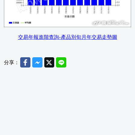
交易年報進階查詢-產品別旬月年交易走勢圖
Facebook
Messenger
Twitter
Line
分享：