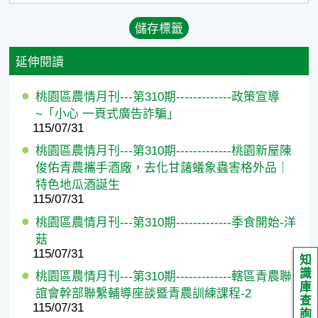
延伸閱讀
桃園區農情月刊---第310期-------------政策宣導
~「小心 一頁式廣告詐騙」
115/07/31
桃園區農情月刊---第310期-------------桃園新屋陳
俊佑青農攜手酒廠，去化甘藷蟻象蟲害格外品｜
特色地瓜酒誕生
115/07/31
桃園區農情月刊---第310期-------------季食開始-洋
菇
115/07/31
知
識
桃園區農情月刊---第310期-------------轄區青農聯
庫
誼會幹部聯繫輔導座談暨青農訓練課程-2
查
115/07/31
詢