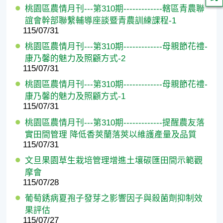
桃園區農情月刊---第310期-------------轄區青農聯
誼會幹部聯繫輔導座談暨青農訓練課程-1
115/07/31
桃園區農情月刊---第310期-------------母親節花禮-
康乃馨的魅力及照顧方式-2
115/07/31
桃園區農情月刊---第310期-------------母親節花禮-
康乃馨的魅力及照顧方式-1
115/07/31
桃園區農情月刊---第310期-------------提醒農友落
實田間管理 降低香莢蘭落莢以維護產量及品質
115/07/31
文旦果園草生栽培管理增進土壤碳匯田間示範觀
摩會
115/07/28
葡萄銹病夏孢子發芽之影響因子與殺菌劑抑制效
果評估
115/07/27