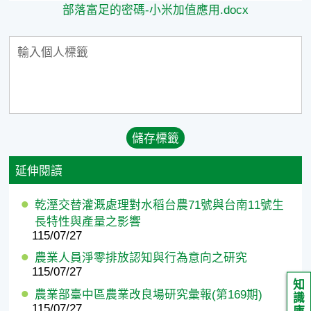
部落富足的密碼-小米加值應用.docx
延伸閱讀
乾溼交替灌溉處理對水稻台農71號與台南11號生
長特性與產量之影響
115/07/27
農業人員淨零排放認知與行為意向之研究
115/07/27
知
農業部臺中區農業改良場研究彙報(第169期)
識
115/07/27