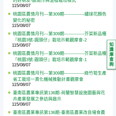
的好朋友-談間作與混植栽培模式
115/08/07
桃園區農情月刊---第309期-------------繡球花顏色
變化的秘密
115/08/07
桃園區農情月刊---第309期-------------芥菜新品種
『桃園3號-圓頭仔』栽培示範觀摩會-2
知
115/08/07
識
桃園區農情月刊---第309期-------------芥菜新品種
庫
查
『桃園3號-圓頭仔』栽培示範觀摩會-1
詢
115/08/07
桃園區農情月刊---第309期-------------綠竹筍生產
省工栽培一貫化機械推動計畫觀摩會
115/08/07
臺南區農業專訊第136期-荷蘭智慧設施園藝與花
卉產業發展之參訪與啟示
115/08/07
臺南區農業專訊第136期-臺南區農業改良場食農