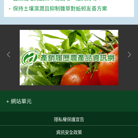
保持土壤濕潤且抑制雜草對蚯蚓友善方案
網站單元
隱私權保護宣告
:::
資訊安全政策