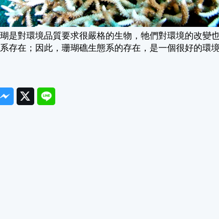
珊瑚是對環境品質要求很嚴格的生物，牠們對環境的改變
態系存在；因此，珊瑚礁生態系的存在，是一個很好的環
ook
Messenger
Twitter
Line