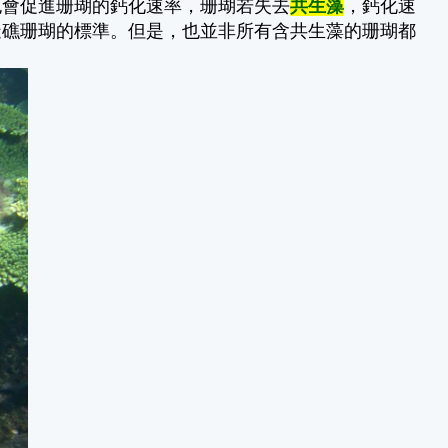
也會促進珊瑚的鈣化速率，珊瑚若失去
共生藻
，鈣化速
造礁珊瑚的標準。但是，也並非所有含共生藻的珊瑚都