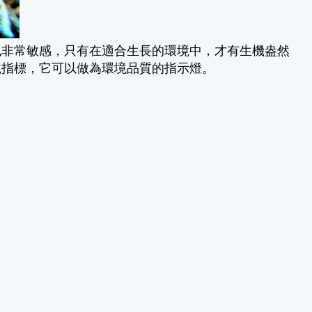
也非常敏感，只有在適合生長的環境中，才有生機盎然
境指標，它可以做為環境品質的指示燈。