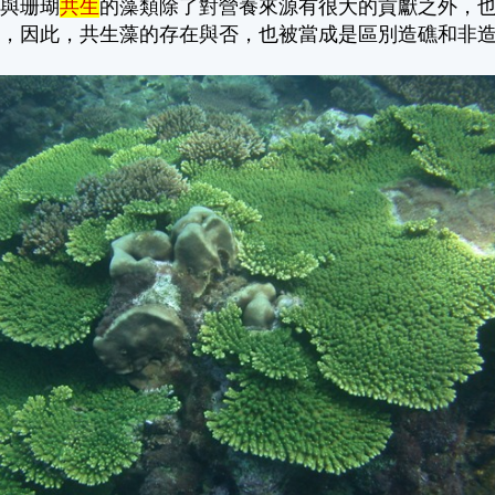
，與珊瑚
共生
的藻類除了對營養來源有很大的貢獻之外，
低，因此，共生藻的存在與否，也被當成是區別造礁和非