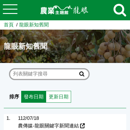
:::
跳到主要內容
農業知識入口網
首頁
龍眼新知舊聞
龍眼新知舊聞
排序
發布日期
更新日期
1.
112/07/18
農傳媒-龍眼關鍵字新聞連結