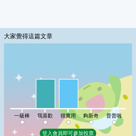
大家覺得這篇文章
我喜歡:50%
很實用:50%
一級棒:0%
夠新奇:0%
普普啦:0%
一級棒
我喜歡
很實用
夠新奇
普普啦
登入會員即可參加投票