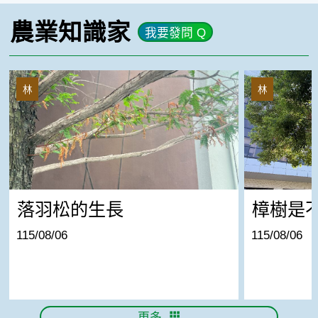
農業知識家
我要發問 Q
落羽松的生長
樟樹是不是生
林
林
落羽松的生長
樟樹是
115/08/06
115/08/06
更多