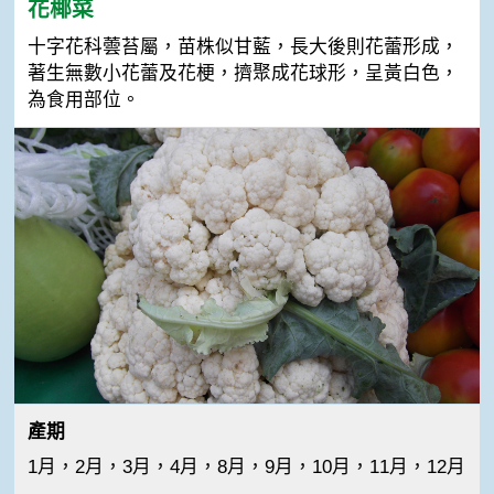
花椰菜
十字花科蕓苔屬，苗株似甘藍，長大後則花蕾形成，
著生無數小花蕾及花梗，擠聚成花球形，呈黃白色，
為食用部位。
產期
1月，2月，3月，4月，8月，9月，10月，11月，12月