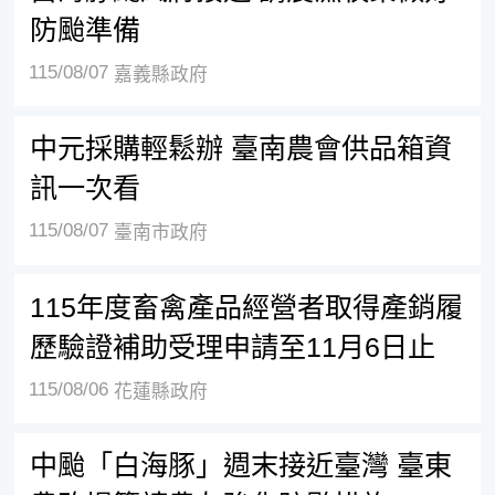
防颱準備
115/08/07
嘉義縣政府
中元採購輕鬆辦 臺南農會供品箱資
訊一次看
115/08/07
臺南市政府
115年度畜禽產品經營者取得產銷履
歷驗證補助受理申請至11月6日止
115/08/06
花蓮縣政府
中颱「白海豚」週末接近臺灣 臺東