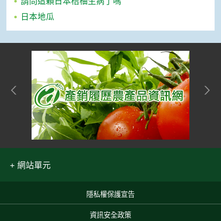
請問這顆日本桔柚生病了嗎
日本地瓜
網站單元
隱私權保護宣告
:::
資訊安全政策