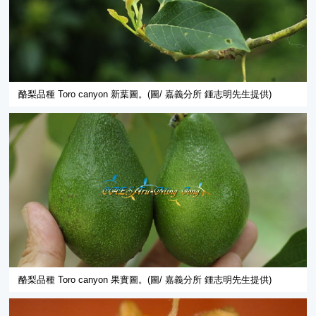
酪梨品種 Toro canyon 新葉圖。(圖/ 嘉義分所 鍾志明先生提供)
酪梨品種 Toro canyon 果實圖。(圖/ 嘉義分所 鍾志明先生提供)