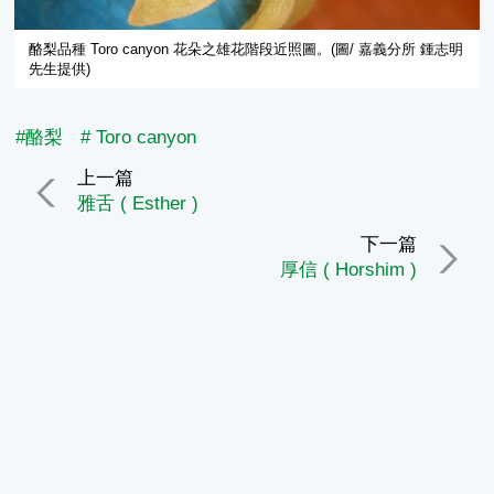
酪梨品種 Toro canyon 花朵之雄花階段近照圖。(圖/ 嘉義分所 鍾志明
先生提供)
#酪梨
# Toro canyon
上一篇
雅舌 ( Esther )
下一篇
厚信 ( Horshim )