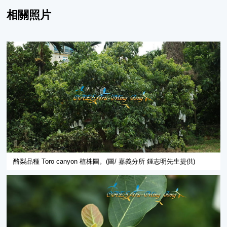
相關照片
酪梨品種 Toro canyon 植株圖。(圖/ 嘉義分所 鍾志明先生提供)