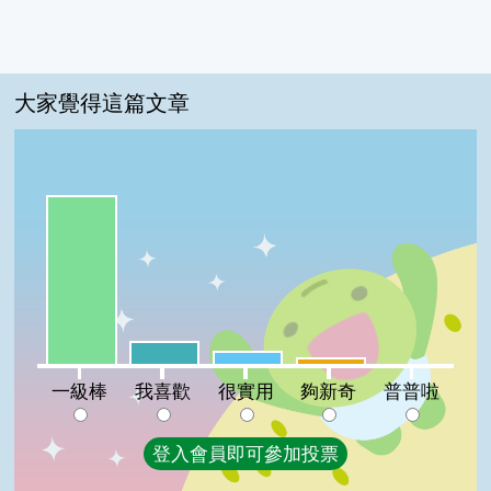
大家覺得這篇文章
一級棒:80%
我喜歡:11%
很實用:6%
夠新奇:3%
普普啦:0%
一級棒
我喜歡
很實用
夠新奇
普普啦
登入會員即可參加投票