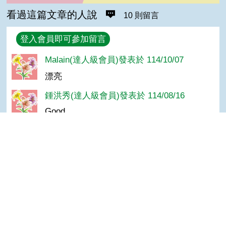
看過這篇文章的人說
10 則留言
回覆
登入會員即可參加留言
Malain(達人級會員)發表於 114/10/07
漂亮
鍾洪秀(達人級會員)發表於 114/08/16
Good
哈娜醬(高手級會員)發表於 111/07/16
大籽
Top
向日葵(達人級會員)發表於 110/05/03
good
Tan Ya(高手級會員)發表於 109/07/21
這是不是台灣比較少見啊？