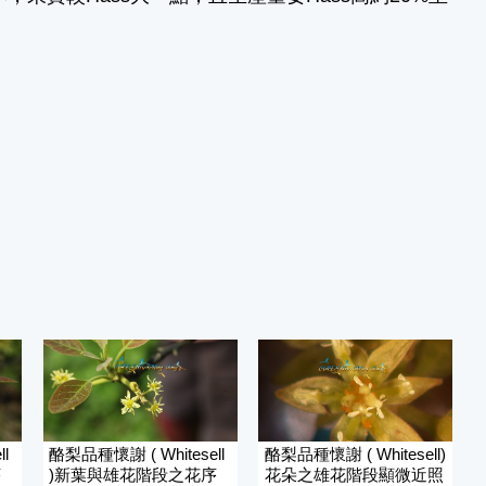
l
酪梨品種懷謝 ( Whitesell
酪梨品種懷謝 ( Whitesell)
序
)新葉與雄花階段之花序
花朵之雄花階段顯微近照