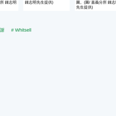
分所 鍾志明
鍾志明先生提供)
圖。(圖/ 嘉義分所 鍾
先生提供)
懷謝
# Whitsell