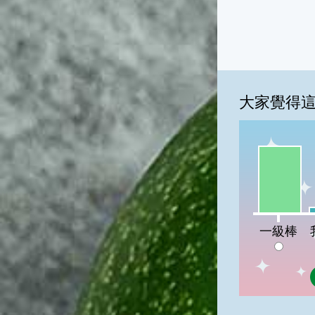
大家覺得
一級棒:86
我
一級棒