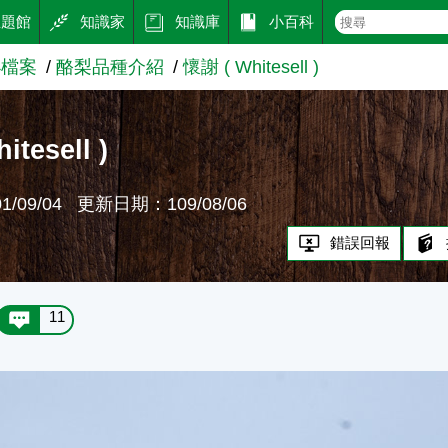
主題館
知識家
知識庫
小百科
小檔案
酪梨品種介紹
懷謝 ( Whitesell )
itesell )
/09/04
更新日期：109/08/06
錯誤回報
11