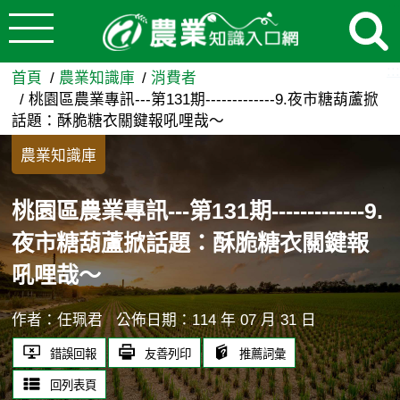
:::
跳到主要內容
桃園區農業專訊---第131期--
:::
首頁
農業知識庫
消費者
桃園區農業專訊---第131期-------------9.夜市糖葫蘆掀
話題：酥脆糖衣關鍵報吼哩哉～
農業知識庫
桃園區農業專訊---第131期-------------9.
夜市糖葫蘆掀話題：酥脆糖衣關鍵報
吼哩哉～
作者：任珮君
公佈日期：114 年 07 月 31 日
錯誤回報
友善列印
推薦詞彙
回列表頁