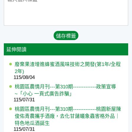
延伸閱讀
廢棄果渣增進蜂蜜酒風味技術之開發(第1年/全程
2年)
115/08/04
桃園區農情月刊---第310期-------------政策宣導
~「小心 一頁式廣告詐騙」
115/07/31
桃園區農情月刊---第310期-------------桃園新屋陳
俊佑青農攜手酒廠，去化甘藷蟻象蟲害格外品｜
特色地瓜酒誕生
115/07/31