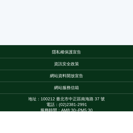
隱私權保護宣告
:::
資訊安全政策
網站資料開放宣告
網站服務信箱
地址：100212 臺北市中正區南海路 37 號
電話：(02)2381-2991
服務時間：AM8:30~PM5:30
版權所有 © 2026 MOA All Rights Reserved.