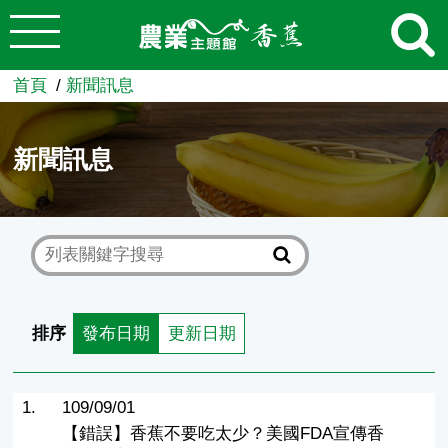
:::
跳到主要內容
農業知識入口網
首頁
新聞訊息
新聞訊息
排序
發布日期
更新日期
1.
109/09/01
【錯誤】香蕉不要吃太少？美國FDA宣傳香