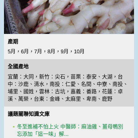
產期
5月，6月，7月，8月，9月，10月
全國產地
宜蘭：大同，新竹：尖石，苗栗：泰安、大湖，台
中：沙鹿、清水，南投：仁愛、名間、中寮、南投、
埔里、國姓，雲林：古坑，嘉義：番路，花蓮：卓
溪、萬榮，台東：金峰、太麻里、卑南、鹿野
議題關聯知識文庫
冬至進補不怕上火 中醫師：麻油雞、薑母鴨別
忘添加「這一味」解...