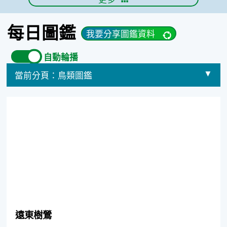
每日圖鑑
我要分享圖鑑資料
自動輪播
當前分頁：
鳥類圖鑑
選擇其他分頁
遠東樹鶯