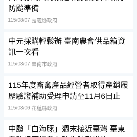
防颱準備
115/08/07
嘉義縣政府
中元採購輕鬆辦 臺南農會供品箱資
訊一次看
115/08/07
臺南市政府
115年度畜禽產品經營者取得產銷履
歷驗證補助受理申請至11月6日止
115/08/06
花蓮縣政府
中颱「白海豚」週末接近臺灣 臺東