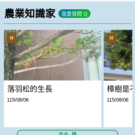
農業知識家
我要發問 Q
落羽松的生長
樟樹是不是生
林
林
落羽松的生長
樟樹是
115/08/06
115/08/06
更多