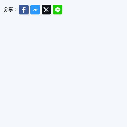
Facebook
Messenger
Twitter
Line
分享：