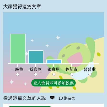
大家覺得這篇文章
一級棒:64%
我喜歡:28%
很實用:8%
夠新奇:0%
普普啦:0%
一級棒
我喜歡
很實用
夠新奇
普普啦
登入會員即可參加投票
看過這篇文章的人說
18 則留言