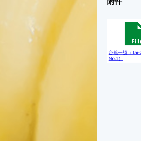
附件
台蕉一號（
台蕉一號（Tai-C
No.1）