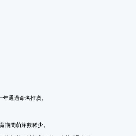
十一年通過命名推廣。
生育期間萌芽數稀少。