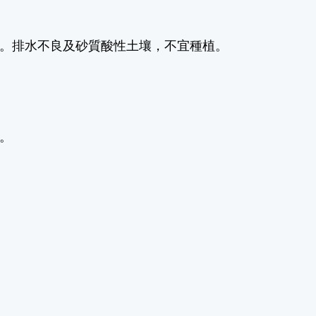
佳。排水不良及砂質酸性土壤，不宜種植。
。