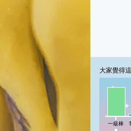
大家覺得
一級棒:89
我
一級棒