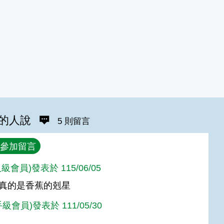
的人說
5 則留言
參加留言
級會員)發表於 115/06/05
真的是香蕉的剋星
手級會員)發表於 111/05/30