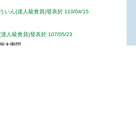
いん(達人級會員)發表於 110/04/15
達人級會員)發表於 107/05/23
個大學問
622(達人級會員)發表於 107/01/04
Top
:::