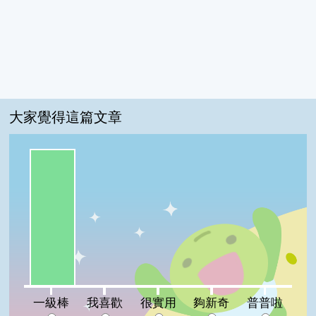
大家覺得這篇文章
一級棒:100%
我喜歡:0%
很實用:0%
夠新奇:0%
普普啦:0%
一級棒
我喜歡
很實用
夠新奇
普普啦